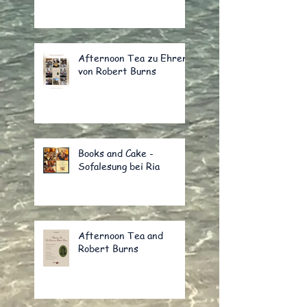
Afternoon Tea zu Ehren
von Robert Burns
Books and Cake -
Sofalesung bei Ria
Afternoon Tea and
Robert Burns