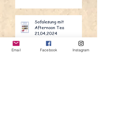
Sofalesung mit
Afternoon Tea
21.04.2024
Email
Facebook
Instagram
Robert Burns Evening
25.1.2024
Lesung im Oliven und Öl