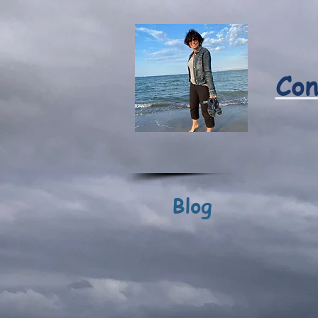
Con
Blog