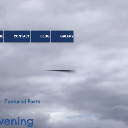
ME
CONTACT
BLOG
GALERY
Featured Posts
vening