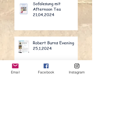
Sofalesung mit
Afternoon Tea
21.04.2024
Robert Burns Evening
25.1.2024
Email
Facebook
Instagram
Lesung im Oliven und Öl
Leseabenteuer in Porto