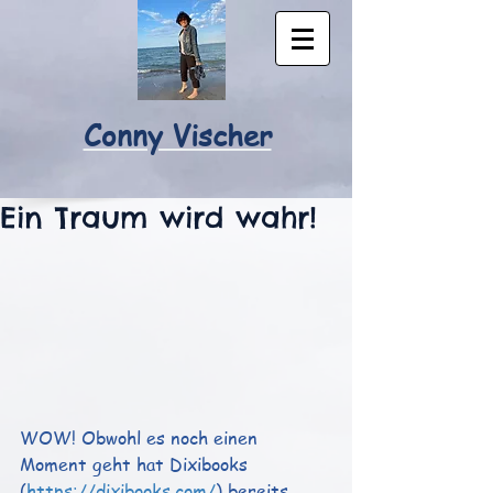
Conny Vischer
Ein Traum wird wahr!
WOW! Obwohl es noch einen 
Moment geht hat Dixibooks 
(
https://dixibooks.com/
) 
bereits 