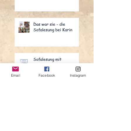
Das war sie - die
Sofalesung bei Karin
Sofalesung mit
Afternoon Tea
21.04.2024
Email
Facebook
Instagram
Robert Burns Evening
25.1.2024