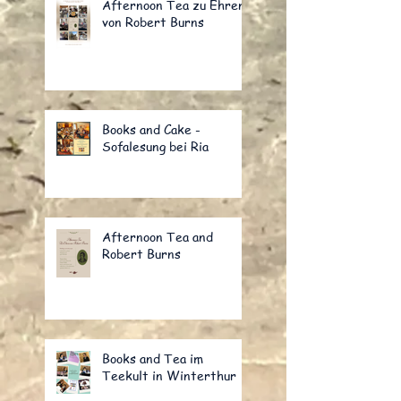
Afternoon Tea zu Ehren
von Robert Burns
Books and Cake -
Sofalesung bei Ria
Afternoon Tea and
Robert Burns
Books and Tea im
Teekult in Winterthur