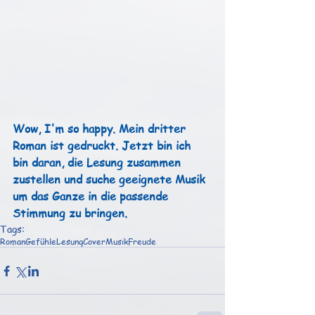
Wow, I'm so happy. Mein dritter 
Roman ist gedruckt. Jetzt bin ich 
bin daran, die Lesung zusammen 
zustellen und suche geeignete Musik 
um das Ganze in die passende 
Stimmung zu bringen. 
Tags:
Roman
Gefühle
Lesung
Cover
Musik
Freude