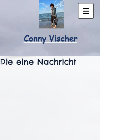
Conny Vischer
Die eine Nachricht