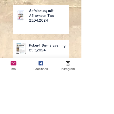
Sofalesung mit
Afternoon Tea
21.04.2024
Robert Burns Evening
25.1.2024
Email
Facebook
Instagram
Lesung im Oliven und Öl
Leseabenteuer in Porto