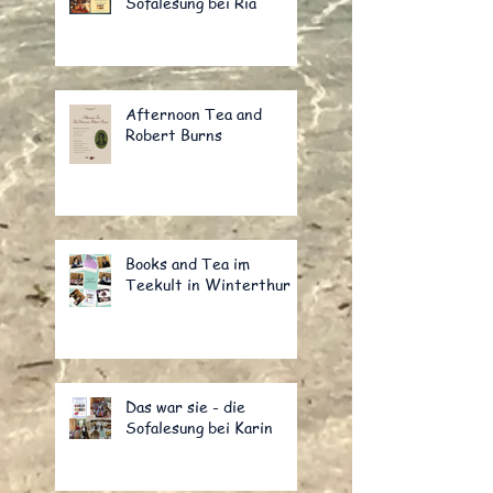
Sofalesung bei Ria
Afternoon Tea and
Robert Burns
Books and Tea im
Teekult in Winterthur
Das war sie - die
Sofalesung bei Karin