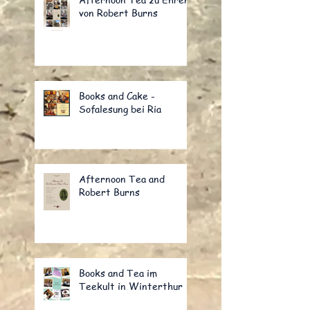
von Robert Burns
Books and Cake -
Sofalesung bei Ria
Afternoon Tea and
Robert Burns
Books and Tea im
Teekult in Winterthur