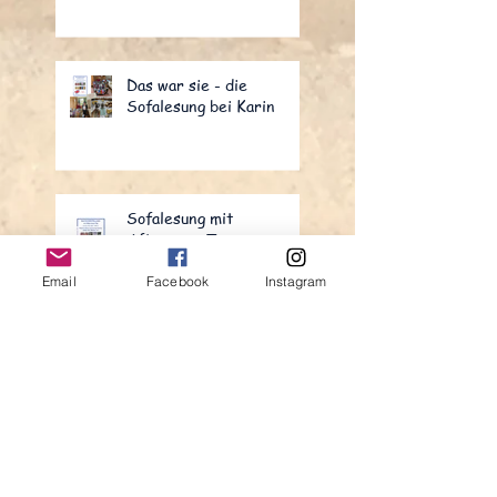
Das war sie - die
Sofalesung bei Karin
Sofalesung mit
Afternoon Tea
21.04.2024
Email
Facebook
Instagram
Robert Burns Evening
25.1.2024