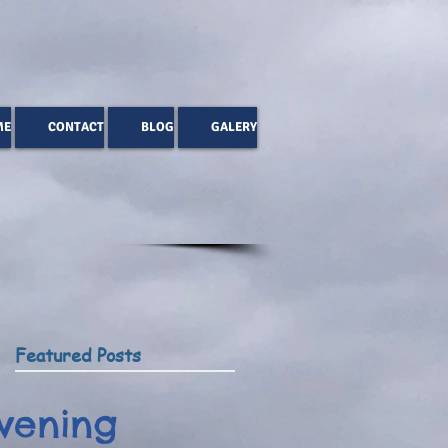
ME
CONTACT
BLOG
GALERY
Featured Posts
vening