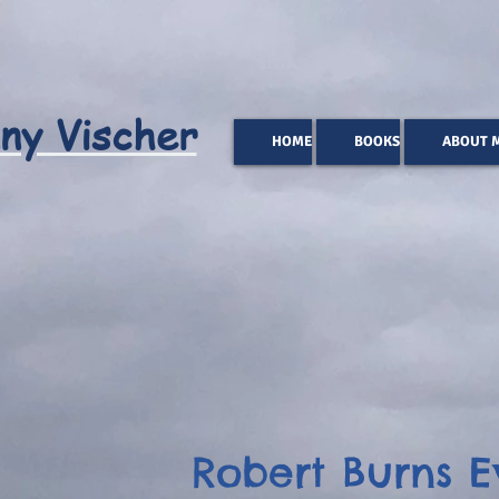
ny Vischer
HOME
BOOKS
ABOUT 
Robert Burns E