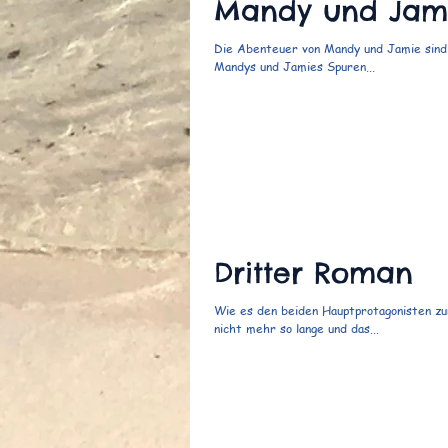
Mandy und Jam
Die Abenteuer von Mandy und Jamie sind f
Mandys und Jamies Spuren...
Dritter Roman
Wie es den beiden Hauptprotagonisten zur
nicht mehr so lange und das...