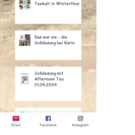
Teekult in Winterthur
Das war sie - die
Sofalesung bei Karin
Sofalesung mit
Afternoon Tea
21.04.2024
Robert Burns Evening
25.1.2024
Email
Facebook
Instagram