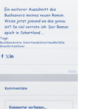
Ein weiterer Ausschnitt des 
Buchcovers meines neuen Roman. 
Weiss jetzt jemand wo das genau 
ist? So viel verrate ich: Der Roman 
spielt in Schottland ...
Tags:
Buch
Geschichte Schottlands
Schottland
Gefühle
Greatbritain
Cover
Kommentare
Kommentar verfassen...