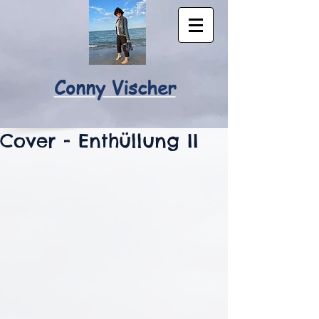
Conny Vischer
Cover - Enthüllung II