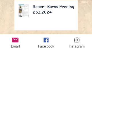
Robert Burns Evening
25.1.2024
Lesung im Oliven und Öl
Email
Facebook
Instagram
Leseabenteuer in Porto
Search By Tags
Abenteuer