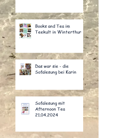
Books and Tea im
Teekult in Winterthur
Das war sie - die
Sofalesung bei Karin
Sofalesung mit
Afternoon Tea
21.04.2024